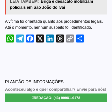
LEIA TAMBÉM:
Briga e desacato mobilizam
policiais em São João do Ivaí
A vítima foi orientada quanto aos procedimentos legais.
Até o momento, nenhum suspeito foi identificado.
WhatsApp
Telegram
Facebook
X
LinkedIn
Threads
Copy
Share
Link
PLANTÃO DE INFORMAÇÕES
Aconteceu algo e quer compartilhar? Envie para nós!
REDAÇÃO: (43) 99981-6178