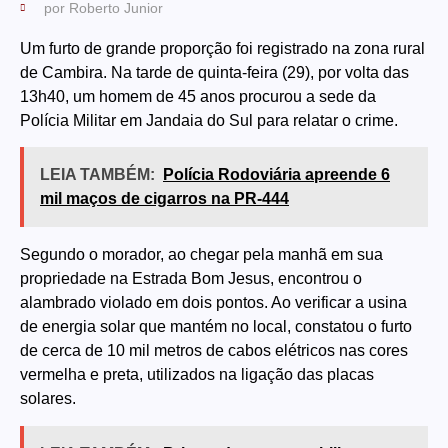
por
Roberto Junior
Um furto de grande proporção foi registrado na zona rural
de Cambira. Na tarde de quinta-feira (29), por volta das
13h40, um homem de 45 anos procurou a sede da
Polícia Militar em Jandaia do Sul para relatar o crime.
LEIA TAMBÉM:
Polícia Rodoviária apreende 6
mil maços de cigarros na PR-444
Segundo o morador, ao chegar pela manhã em sua
propriedade na Estrada Bom Jesus, encontrou o
alambrado violado em dois pontos. Ao verificar a usina
de energia solar que mantém no local, constatou o furto
de cerca de 10 mil metros de cabos elétricos nas cores
vermelha e preta, utilizados na ligação das placas
solares.