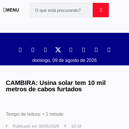
MENU
domingo, 09 de agosto de 2026
CAMBIRA: Usina solar tem 10 mil
metros de cabos furtados
Tempo de leitura:
< 1
minuto
Publicado em
30/05/2025
10:18