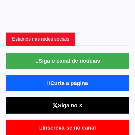
Estamos nas redes sociais
Siga o canal de notícias
Curta a página
Siga no X
Inscreva-se no canal