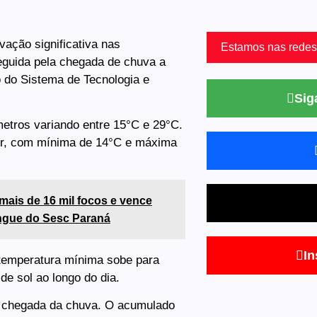
vação significativa nas
Estamos nas redes
seguida pela chegada de chuva a
o do Sistema de Tecnologia e
Sig
metros variando entre 15°C e 29°C.
alor, com mínima de 14°C e máxima
mais de 16 mil focos e vence
ngue do Sesc Paraná
In
 temperatura mínima sobe para
e sol ao longo do dia.
a chegada da chuva. O acumulado