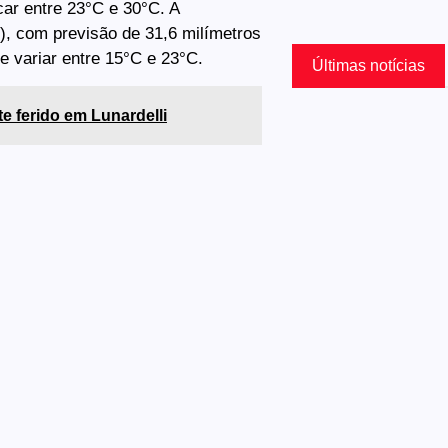
car entre 23°C e 30°C. A
22), com previsão de 31,6 milímetros
 variar entre 15°C e 23°C.
Últimas notícias
 ferido em Lunardelli