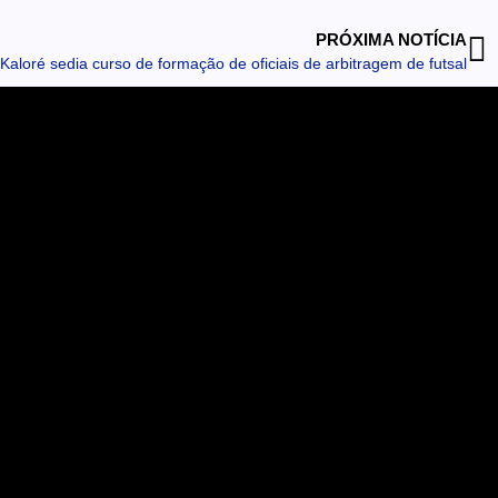
PRÓXIMA NOTÍCIA
Kaloré sedia curso de formação de oficiais de arbitragem de futsal