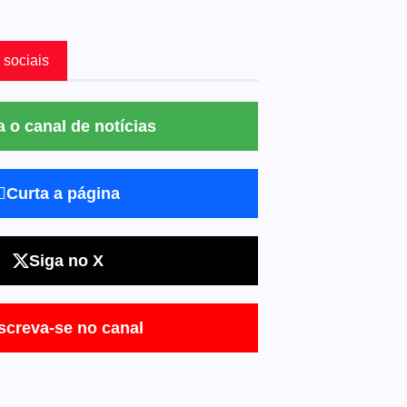
 sociais
a o canal de notícias
Curta a página
Siga no X
screva-se no canal