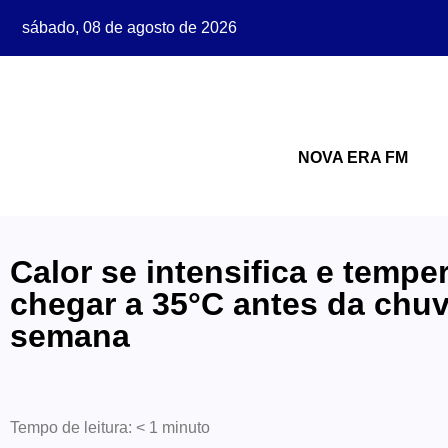
sábado, 08 de agosto de 2026
NOVA ERA FM
Calor se intensifica e temp
chegar a 35°C antes da chuv
semana
Tempo de leitura:
< 1
minuto