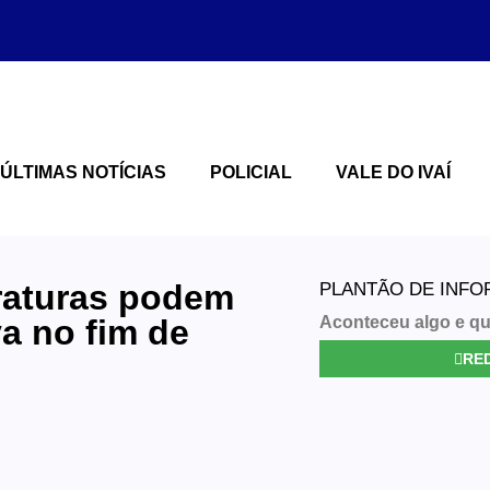
ÚLTIMAS NOTÍCIAS
POLICIAL
VALE DO IVAÍ
eraturas podem
PLANTÃO DE INF
a no fim de
Aconteceu algo e qu
RED