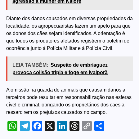
agressão a mulher em Kaloré
Diante dos danos causados em diversas propriedades da
localidade, os agropecuaristas fazem um apelo para que
os donos dos cães sejam identificados. A orientação é
que todos os produtores afetados registrem o boletim de
ocorrência junto à Polícia Militar e à Polícia Civil.
LEIA TAMBÉM:
Suspeito de embriaguez
provoca colisão tripla e foge em Ivaiporã
A omissão na guarda de animais que causam danos a
terceiros pode resultar em responsabilização nas esferas
cível e criminal, obrigando os proprietários dos cães a
ressarcirem os prejuízos causados no campo.
WhatsApp
Telegram
Facebook
X
LinkedIn
Threads
Copy
Share
Link