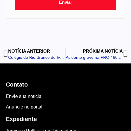
Enviar
NOTÍCIA ANTERIOR
PRÓXIMA NOTÍCIA
Colégio de Rio Branco do Ivaí promove grande Arraiá
Acidente grave na PRC-466 em Ivaiporã resulta em morte
Contato
Envie sua notícia
Anuncie no portal
Expediente
Termos e Políticas de Privacidade