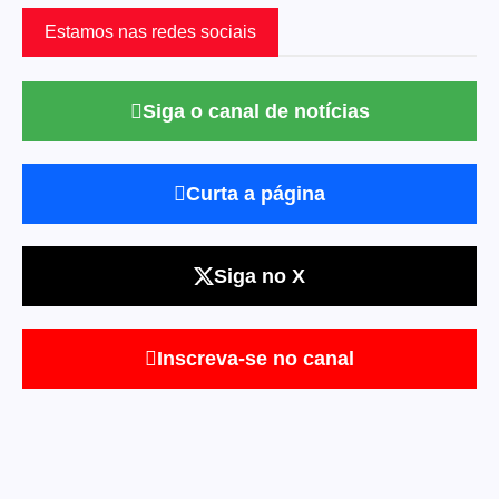
Estamos nas redes sociais
Siga o canal de notícias
Curta a página
Siga no X
Inscreva-se no canal