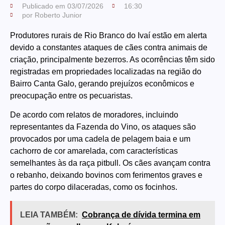
Publicado em
03/07/2026
16:30
por
Roberto Junior
Produtores rurais de Rio Branco do Ivaí estão em alerta
devido a constantes ataques de cães contra animais de
criação, principalmente bezerros. As ocorrências têm sido
registradas em propriedades localizadas na região do
Bairro Canta Galo, gerando prejuízos econômicos e
preocupação entre os pecuaristas.
De acordo com relatos de moradores, incluindo
representantes da Fazenda do Vino, os ataques são
provocados por uma cadela de pelagem baia e um
cachorro de cor amarelada, com características
semelhantes às da raça pitbull. Os cães avançam contra
o rebanho, deixando bovinos com ferimentos graves e
partes do corpo dilaceradas, como os focinhos.
LEIA TAMBÉM:
Cobrança de dívida termina em