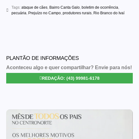
Tags:
ataque de cães
,
Bairro Canta Galo
,
boletim de ocorrência
,
pecuária
,
Prejuízo no Campo
,
produtores rurais
,
Rio Branco do Ivaí
PLANTÃO DE INFORMAÇÕES
Aconteceu algo e quer compartilhar? Envie para nós!
REDAÇÃO: (43) 99981-6178