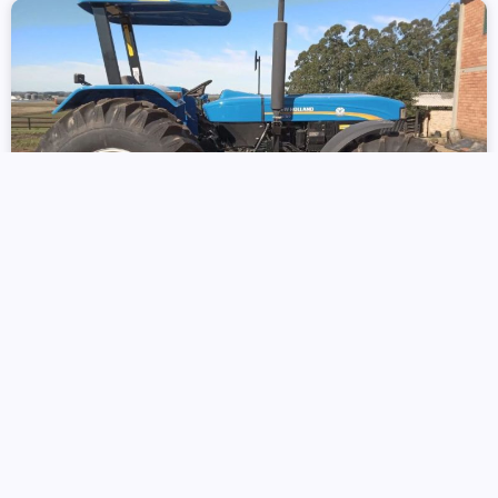
Faxinal: Trator é furtado de
propriedade rural no Distrito de Nova
Altamira
16 de dezembro de 2024