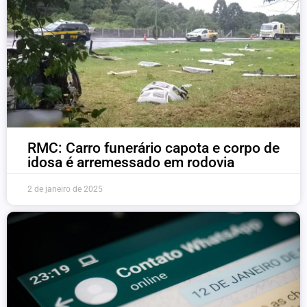
RMC: Carro funerário capota e corpo de
idosa é arremessado em rodovia
2 de janeiro de 2025