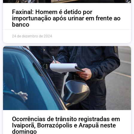
Faxinal: Homem é detido por
importunação após urinar em frente ao
banco
24 de dezembro de 2024
Ocorrências de trânsito registradas em
Ivaiporã, Borrazópolis e Arapuã neste
domingo