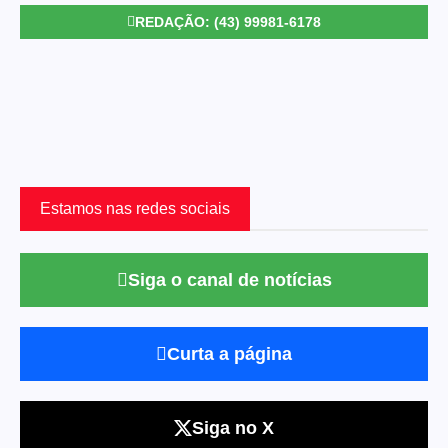
REDAÇÃO: (43) 99981-6178
Estamos nas redes sociais
Siga o canal de notícias
Curta a página
Siga no X