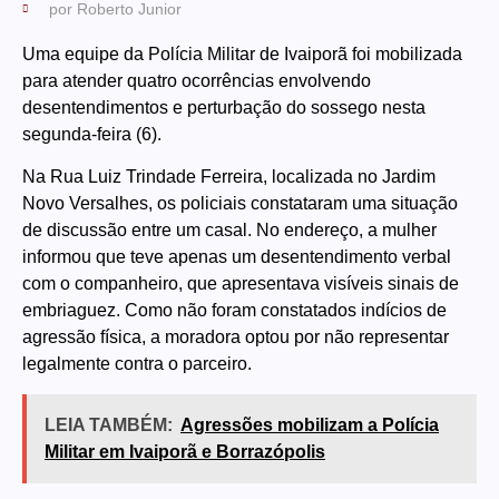
por
Roberto Junior
Uma equipe da Polícia Militar de Ivaiporã foi mobilizada
para atender quatro ocorrências envolvendo
desentendimentos e perturbação do sossego nesta
segunda-feira (6).
Na Rua Luiz Trindade Ferreira, localizada no Jardim
Novo Versalhes, os policiais constataram uma situação
de discussão entre um casal. No endereço, a mulher
informou que teve apenas um desentendimento verbal
com o companheiro, que apresentava visíveis sinais de
embriaguez. Como não foram constatados indícios de
agressão física, a moradora optou por não representar
legalmente contra o parceiro.
LEIA TAMBÉM:
Agressões mobilizam a Polícia
Militar em Ivaiporã e Borrazópolis