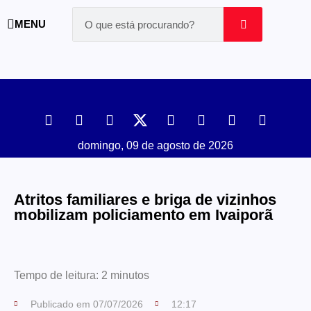
MENU
domingo, 09 de agosto de 2026
Atritos familiares e briga de vizinhos
mobilizam policiamento em Ivaiporã
Tempo de leitura:
2
minutos
Publicado em
07/07/2026
12:17