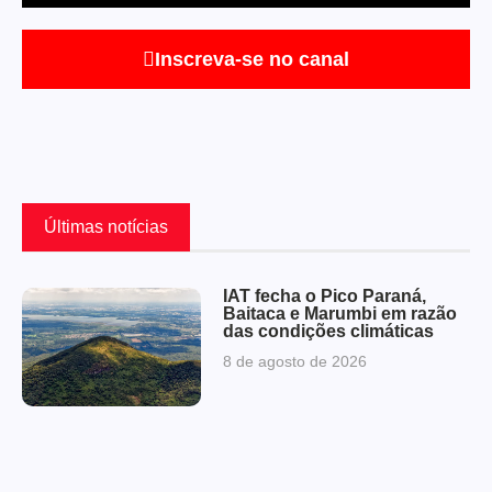
Inscreva-se no canal
Últimas notícias
IAT fecha o Pico Paraná,
Baitaca e Marumbi em razão
das condições climáticas
8 de agosto de 2026