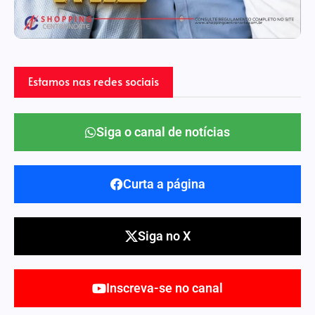
Estamos nas redes sociais
Siga o canal de notícias
Curta a página
Siga no X
Inscreva-se no canal