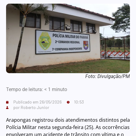
Foto: Divulgação/PM
Tempo de leitura:
< 1
minuto
Publicado em
26/05/2026
10:53
por
Roberto Junior
Arapongas registrou dois atendimentos distintos pela
Polícia Militar nesta segunda-feira (25). As ocorrências
envolveram um acidente de trânsito com vítima e o