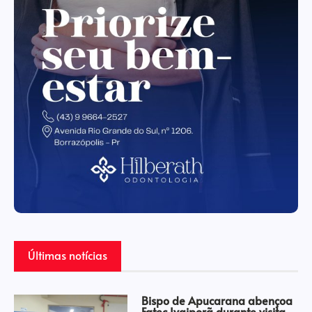
Últimas notícias
Bispo de Apucarana abençoa
Fatec Ivaiporã durante visita