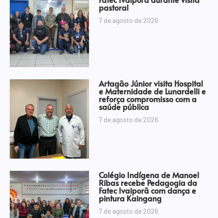
pastoral
7 de agosto de 2026
Artagão Júnior visita Hospital
e Maternidade de Lunardelli e
reforça compromisso com a
saúde pública
7 de agosto de 2026
Colégio Indígena de Manoel
Ribas recebe Pedagogia da
Fatec Ivaiporã com dança e
pintura Kaingang
7 de agosto de 2026