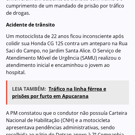
cumprimento de um mandado de prisão por tráfico
de drogas.
Acidente de trânsito
Um motociclista de 22 anos ficou inconsciente após
colidir sua Honda CG 125 contra um anteparo na Rua
Saci do Campo, no Jardim Santa Alice. O Serviço de
Atendimento Móvel de Urgência (SAMU) realizou o
atendimento inicial e encaminhou o jovem ao
hospital.
LEIA TAMBÉM:
Tráfico na linha férrea e
prisões por furto em Apucarana
A PM constatou que o condutor não possuía Carteira
Nacional de Habilitação (CNH) e a motocicleta
apresentava pendências administrativas, sendo
recolhida ao pátio do Detran anexo à 7ª Companhia