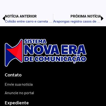
NOTÍCIA ANTERIOR
PRÓXIMA NOTÍCIA
Colisão entre carro e carreta é registrada na PR-445
Arapongas registra casos de furto em residência e mercado
Contato
Envie sua notícia
Anuncie no portal
Expediente