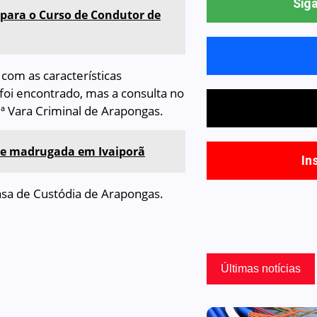
Siga
 para o Curso de Condutor de
com as características
foi encontrado, mas a consulta no
ª Vara Criminal de Arapongas.
nte madrugada em Ivaiporã
In
sa de Custódia de Arapongas.
Últimas notícias