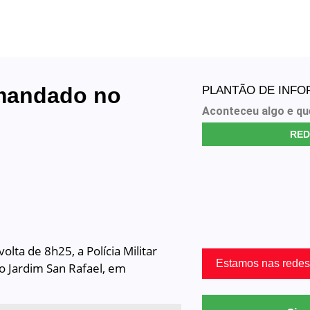
mandado no
PLANTÃO DE INF
Aconteceu algo e qu
RED
lta de 8h25, a Polícia Militar
Estamos nas redes
 Jardim San Rafael, em