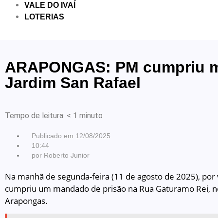
VALE DO IVAÍ
LOTERIAS
ARAPONGAS: PM cumpriu 
Jardim San Rafael
Tempo de leitura:
< 1
minuto
Publicado em
12/08/2025
10:44
por
Roberto Junior
Na manhã de segunda-feira (11 de agosto de 2025), por vo
cumpriu um mandado de prisão na Rua Gaturamo Rei, no
Arapongas.