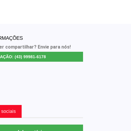
ORMAÇÕES
er compartilhar? Envie para nós!
AÇÃO: (43) 99981-6178
 sociais