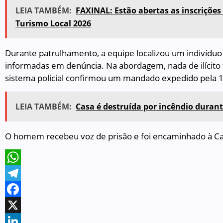
LEIA TAMBÉM:
FAXINAL: Estão abertas as inscrições
Turismo Local 2026
Durante patrulhamento, a equipe localizou um indivíduo 
informadas em denúncia. Na abordagem, nada de ilícito 
sistema policial confirmou um mandado expedido pela 1
LEIA TAMBÉM:
Casa é destruída por incêndio dura
O homem recebeu voz de prisão e foi encaminhado à Ca
WhatsApp
Telegram
Facebook
X