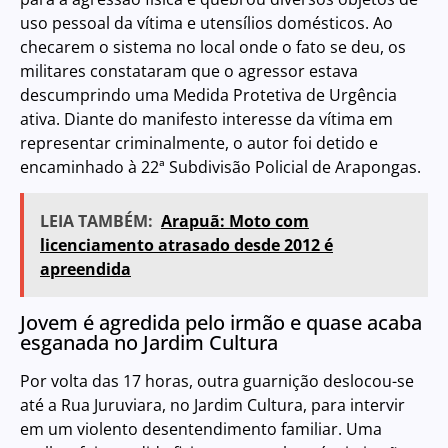
uso pessoal da vítima e utensílios domésticos. Ao
checarem o sistema no local onde o fato se deu, os
militares constataram que o agressor estava
descumprindo uma Medida Protetiva de Urgência
ativa. Diante do manifesto interesse da vítima em
representar criminalmente, o autor foi detido e
encaminhado à 22ª Subdivisão Policial de Arapongas.
LEIA TAMBÉM:
Arapuã: Moto com
licenciamento atrasado desde 2012 é
apreendida
Jovem é agredida pelo irmão e quase acaba
esganada no Jardim Cultura
Por volta das 17 horas, outra guarnição deslocou-se
até a Rua Juruviara, no Jardim Cultura, para intervir
em um violento desentendimento familiar. Uma