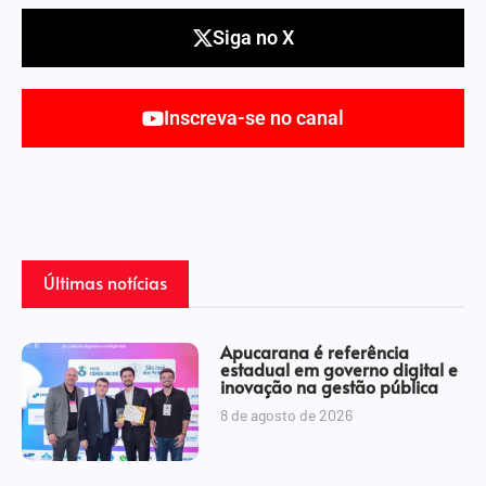
Siga no X
Inscreva-se no canal
Últimas notícias
Apucarana é referência
estadual em governo digital e
inovação na gestão pública
8 de agosto de 2026