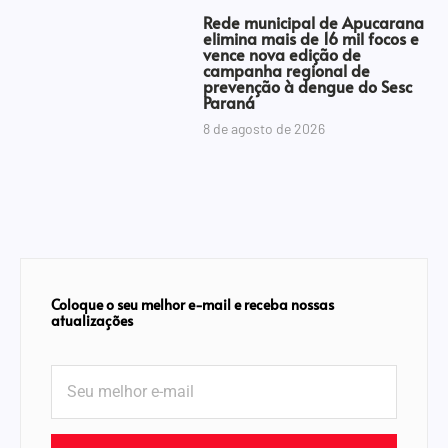
Rede municipal de Apucarana
elimina mais de 16 mil focos e
vence nova edição de
campanha regional de
prevenção à dengue do Sesc
Paraná
8 de agosto de 2026
Coloque o seu melhor e-mail e receba nossas
atualizações