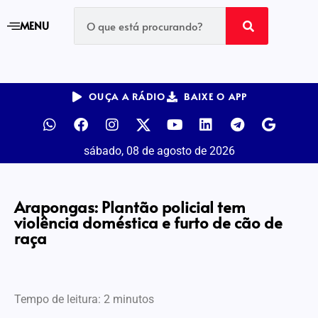
MENU
OUÇA A RÁDIO
BAIXE O APP
sábado, 08 de agosto de 2026
Arapongas: Plantão policial tem
violência doméstica e furto de cão de
raça
Tempo de leitura:
2
minutos