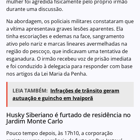
mulher foi agredida fisicamente pelo próprio irmão
durante uma discussão.
Na abordagem, os policiais militares constataram que
a vítima apresentava graves lesões aparentes. Ela
tinha escoriações e edemas na face, sangramento
ativo pelo nariz e marcas lineares avermelhadas na
região do pescoço, que indicavam uma tentativa de
esganadura. O irmão recebeu voz de prisão imediata
e foi conduzido à delegacia para responder com base
nos artigos da Lei Maria da Penha.
LEIA TAMBÉM:
Infrações de trânsito geram
autuação e guincho em Ivaiporã
Husky Siberiano é furtado de residência no
Jardim Monte Carlo
Pouco tempo depois, às 17h10, a corporação