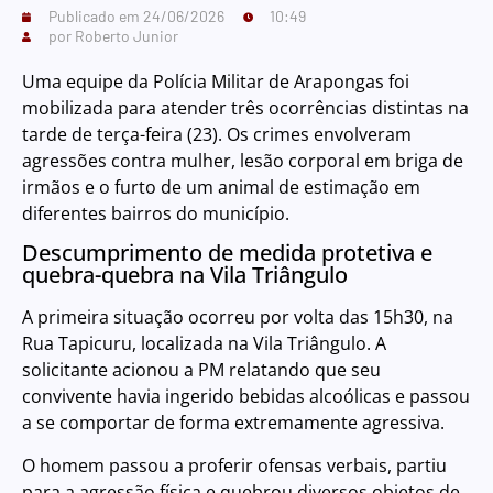
Publicado em
24/06/2026
10:49
por
Roberto Junior
Uma equipe da Polícia Militar de Arapongas foi
mobilizada para atender três ocorrências distintas na
tarde de terça-feira (23). Os crimes envolveram
agressões contra mulher, lesão corporal em briga de
irmãos e o furto de um animal de estimação em
diferentes bairros do município.
Descumprimento de medida protetiva e
quebra-quebra na Vila Triângulo
A primeira situação ocorreu por volta das 15h30, na
Rua Tapicuru, localizada na Vila Triângulo. A
solicitante acionou a PM relatando que seu
convivente havia ingerido bebidas alcoólicas e passou
a se comportar de forma extremamente agressiva.
O homem passou a proferir ofensas verbais, partiu
para a agressão física e quebrou diversos objetos de