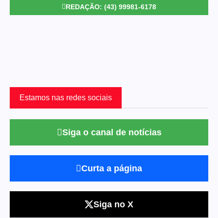
REDAÇÃO: (43) 99981-6178
Estamos nas redes sociais
Siga o canal de notícias
Curta a página
Siga no X