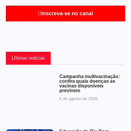
Inscreva-se no canal
Últimas notícias
Campanha multivacinação:
confira quais doenças as
vacinas disponíveis
previnem
6 de agosto de 2026