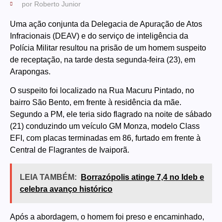
por
Roberto Junior
Uma ação conjunta da Delegacia de Apuração de Atos
Infracionais (DEAV) e do serviço de inteligência da
Polícia Militar resultou na prisão de um homem suspeito
de receptação, na tarde desta segunda-feira (23), em
Arapongas.
O suspeito foi localizado na Rua Macuru Pintado, no
bairro São Bento, em frente à residência da mãe.
Segundo a PM, ele teria sido flagrado na noite de sábado
(21) conduzindo um veículo GM Monza, modelo Class
EFI, com placas terminadas em 86, furtado em frente à
Central de Flagrantes de Ivaiporã.
LEIA TAMBÉM:
Borrazópolis atinge 7,4 no Ideb e
celebra avanço histórico
Após a abordagem, o homem foi preso e encaminhado,