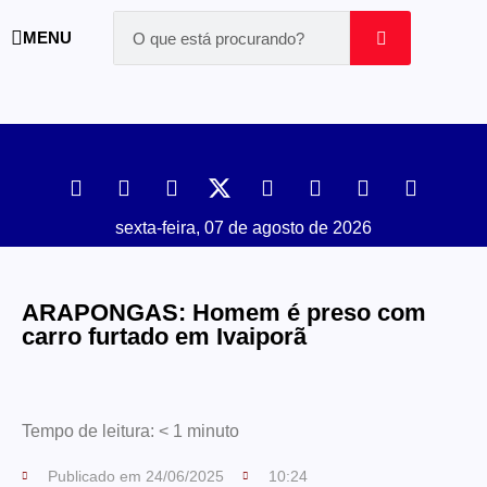
MENU
sexta-feira, 07 de agosto de 2026
ARAPONGAS: Homem é preso com
carro furtado em Ivaiporã
Tempo de leitura:
< 1
minuto
Publicado em
24/06/2025
10:24