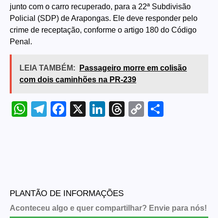
junto com o carro recuperado, para a 22ª Subdivisão
Policial (SDP) de Arapongas. Ele deve responder pelo
crime de receptação, conforme o artigo 180 do Código
Penal.
LEIA TAMBÉM:
Passageiro morre em colisão
com dois caminhões na PR-239
WhatsApp
Telegram
Facebook
X
LinkedIn
Threads
Copy
Share
Link
PLANTÃO DE INFORMAÇÕES
Aconteceu algo e quer compartilhar? Envie para nós!