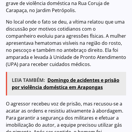
grave de violência doméstica na Rua Coruja de
Carapaça, no Jardim Petrópolis.
No local onde o fato se deu, a vítima relatou que uma
discussão por motivos cotidianos com o
companheiro evoluiu para agressões físicas. A mulher
apresentava hematomas visíveis na região do rosto,
no pescoço e também no antebraço direito. Ela foi
amparada e levada à Unidade de Pronto Atendimento
(UPA) para receber cuidados médicos.
LEIA TAMBÉM:
Domingo de acidentes e prisão
por violência doméstica em Arapongas
O agressor recebeu voz de prisão, mas recusou-se a
acatar as ordens e resistiu ativamente à abordagem.
Para garantir a segurança dos militares e efetuar a
imobilização do autor, a equipe precisou utilizar gás
de pimenta. Após ser contido, o homem foi