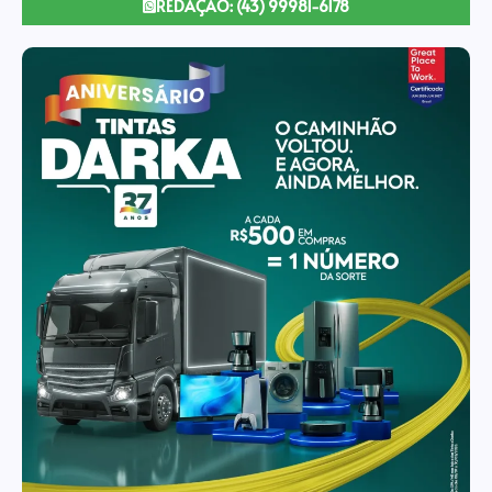
REDAÇÃO: (43) 99981-6178