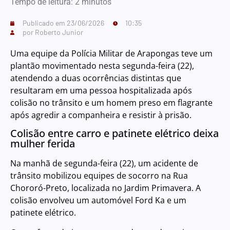
Tempo de leitura:
2
minutos
Publicado em
23/06/2026
10:35
por
Roberto Junior
Uma equipe da Polícia Militar de Arapongas teve um
plantão movimentado nesta segunda-feira (22),
atendendo a duas ocorrências distintas que
resultaram em uma pessoa hospitalizada após
colisão no trânsito e um homem preso em flagrante
após agredir a companheira e resistir à prisão.
Colisão entre carro e patinete elétrico deixa
mulher ferida
Na manhã de segunda-feira (22), um acidente de
trânsito mobilizou equipes de socorro na Rua
Chororó-Preto, localizada no Jardim Primavera. A
colisão envolveu um automóvel Ford Ka e um
patinete elétrico.