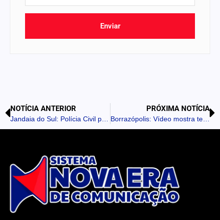
Enviar
NOTÍCIA ANTERIOR
PRÓXIMA NOTÍCIA
Jandaia do Sul: Polícia Civil prende procurada por maus-tratos
Borrazópolis: Vídeo mostra tentativa de arrombamento em loja de móveis