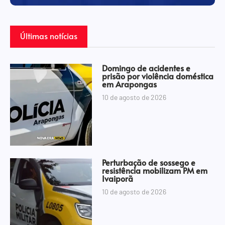
Últimas notícias
Domingo de acidentes e
prisão por violência doméstica
em Arapongas
10 de agosto de 2026
Perturbação de sossego e
resistência mobilizam PM em
Ivaiporã
10 de agosto de 2026