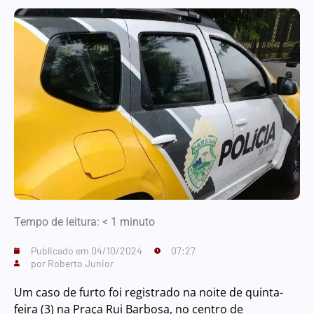
Tempo de leitura:
< 1
minuto
Publicado em
04/10/2024
07:27
por
Roberto Junior
Um caso de furto foi registrado na noite de quinta-
feira (3) na Praça Rui Barbosa, no centro de