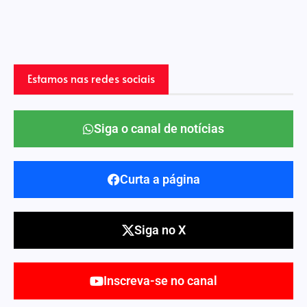
Estamos nas redes sociais
Siga o canal de notícias
Curta a página
Siga no X
Inscreva-se no canal