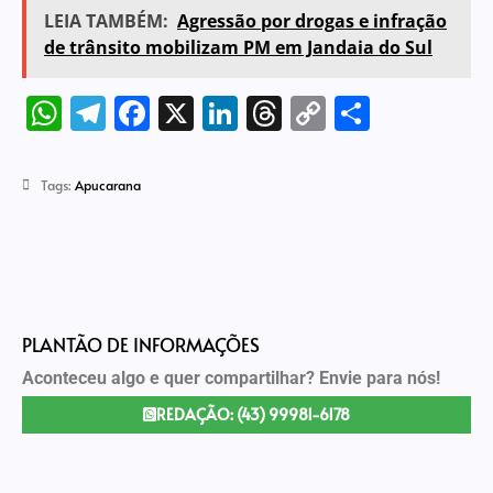
LEIA TAMBÉM:
Agressão por drogas e infração
de trânsito mobilizam PM em Jandaia do Sul
WhatsApp
Telegram
Facebook
X
LinkedIn
Threads
Copy
Share
Link
Tags:
Apucarana
PLANTÃO DE INFORMAÇÕES
Aconteceu algo e quer compartilhar? Envie para nós!
REDAÇÃO: (43) 99981-6178