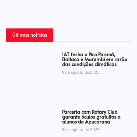
Últimas notícias
IAT fecha o Pico Paraná,
Baitaca e Marumbi em razão
das condições climáticas
8 de agosto de 2026
Parceria com Rotary Club
garante óculos gratuitos a
alunos de Apucarana
8 de agosto de 2026