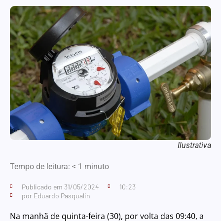
Ilustrativa
Tempo de leitura:
< 1
minuto
Publicado em
31/05/2024
10:23
por
Eduardo Pasqualin
Na manhã de quinta-feira (30), por volta das 09:40, a