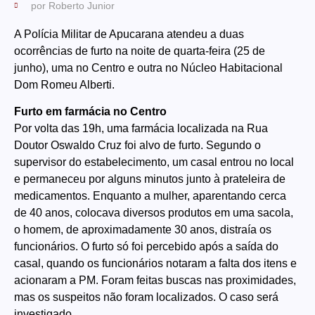
por
Roberto Junior
A Polícia Militar de Apucarana atendeu a duas
ocorrências de furto na noite de quarta-feira (25 de
junho), uma no Centro e outra no Núcleo Habitacional
Dom Romeu Alberti.
Furto em farmácia no Centro
Por volta das 19h, uma farmácia localizada na Rua
Doutor Oswaldo Cruz foi alvo de furto. Segundo o
supervisor do estabelecimento, um casal entrou no local
e permaneceu por alguns minutos junto à prateleira de
medicamentos. Enquanto a mulher, aparentando cerca
de 40 anos, colocava diversos produtos em uma sacola,
o homem, de aproximadamente 30 anos, distraía os
funcionários. O furto só foi percebido após a saída do
casal, quando os funcionários notaram a falta dos itens e
acionaram a PM. Foram feitas buscas nas proximidades,
mas os suspeitos não foram localizados. O caso será
investigado.