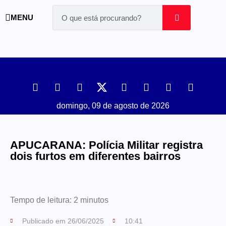
MENU
domingo, 09 de agosto de 2026
APUCARANA: Polícia Militar registra
dois furtos em diferentes bairros
Tempo de leitura:
2
minutos
Publicado em
26/06/2025
10:41