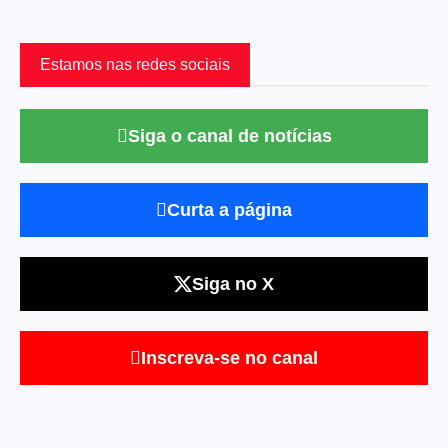
Estamos nas redes sociais
Siga o canal de notícias
Curta a página
Siga no X
Inscreva-se no canal