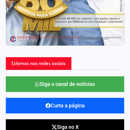
Estamos nas redes sociais
Siga o canal de notícias
Curta a página
Siga no X