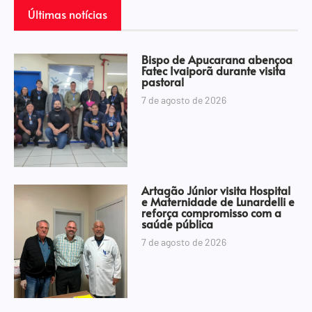
Últimas notícias
Bispo de Apucarana abençoa
Fatec Ivaiporã durante visita
pastoral
7 de agosto de 2026
Artagão Júnior visita Hospital
e Maternidade de Lunardelli e
reforça compromisso com a
saúde pública
7 de agosto de 2026