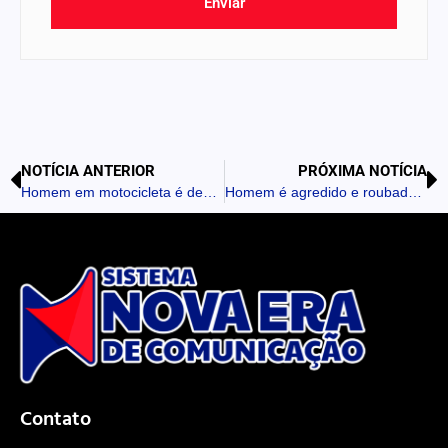
Enviar
NOTÍCIA ANTERIOR
PRÓXIMA NOTÍCIA
Homem em motocicleta é denunciado por arrastar cachorro em Rosário do Ivaí
Homem é agredido e roubado após sair de bar em Mauá da Serra
Contato