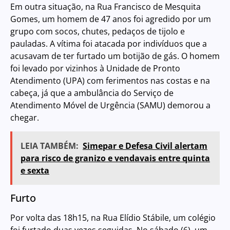
Em outra situação, na Rua Francisco de Mesquita
Gomes, um homem de 47 anos foi agredido por um
grupo com socos, chutes, pedaços de tijolo e
pauladas. A vítima foi atacada por indivíduos que a
acusavam de ter furtado um botijão de gás. O homem
foi levado por vizinhos à Unidade de Pronto
Atendimento (UPA) com ferimentos nas costas e na
cabeça, já que a ambulância do Serviço de
Atendimento Móvel de Urgência (SAMU) demorou a
chegar.
LEIA TAMBÉM:
Simepar e Defesa Civil alertam
para risco de granizo e vendavais entre quinta
e sexta
Furto
Por volta das 18h15, na Rua Elídio Stábile, um colégio
foi furtado duas vezes seguidas. No sábado (6), um