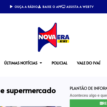
OUÇA A RÁDIO
BAIXE O APP
ASSISTA A WEBTV
ÚLTIMAS NOTÍCIAS
POLICIAL
VALE DO IVAÍ
 e supermercado
PLANTÃO DE INFO
Aconteceu algo e que
RE