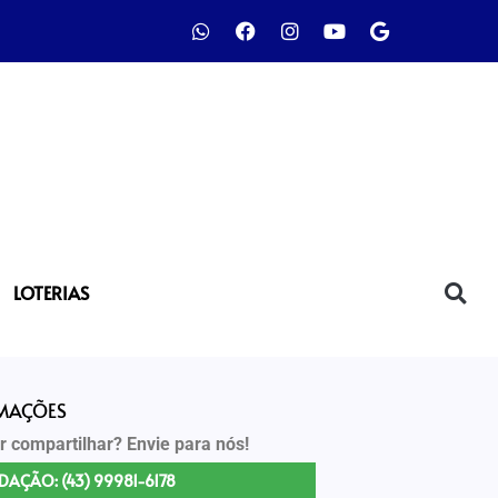
LOTERIAS
RMAÇÕES
r compartilhar? Envie para nós!
DAÇÃO: (43) 99981-6178