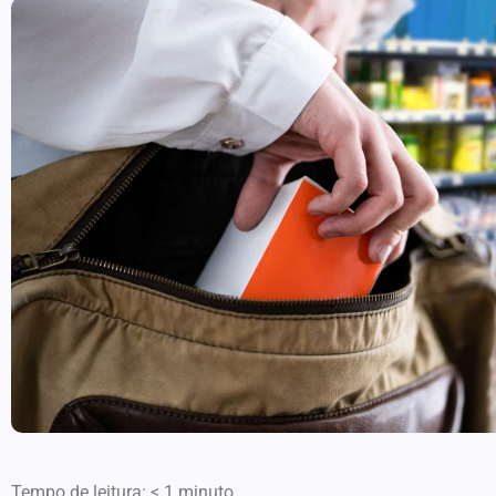
Tempo de leitura:
< 1
minuto