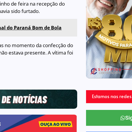
nho de feira na recepção do
avia sido furtado.
nal do Paraná Bom de Bola
as no momento da confecção do
ão estava presente. A vítima foi
Estamos nas redes 
Si