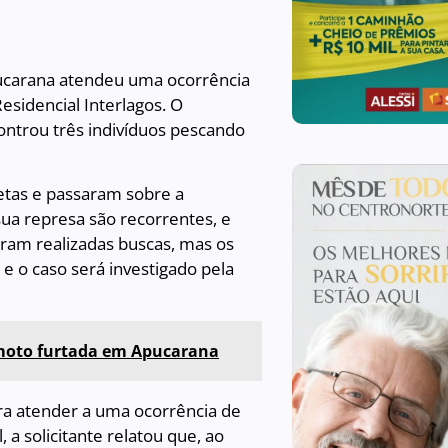
 Apucarana atendeu uma ocorrência
sidencial Interlagos. O
ontrou três indivíduos pescando
letas e passaram sobre a
sua represa são recorrentes, e
ram realizadas buscas, mas os
 e o caso será investigado pela
 moto furtada em Apucarana
ara atender a uma ocorrência de
, a solicitante relatou que, ao