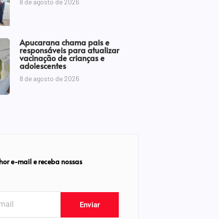
8 de agosto de 2026
Apucarana chama pais e
responsáveis para atualizar
vacinação de crianças e
adolescentes
8 de agosto de 2026
hor e-mail e receba nossas
Enviar