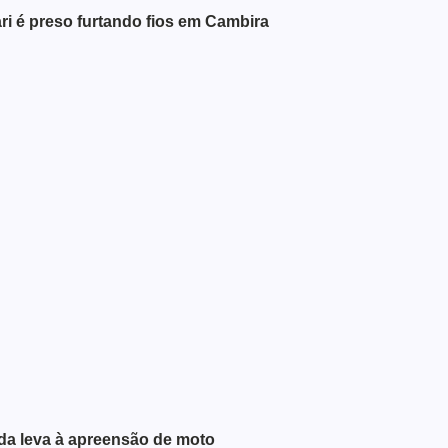
 é preso furtando fios em Cambira
ada leva à apreensão de moto