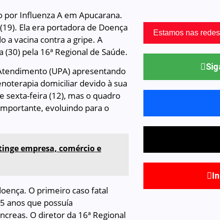
o por Influenza A em Apucarana.
 (19). Ela era portadora de Doença
Estamos nas redes
 a vacina contra a gripe. A
a (30) pela 16ª Regional de Saúde.
Sig
 Atendimento (UPA) apresentando
enoterapia domiciliar devido à sua
 sexta-feira (12), mas o quadro
 importante, evoluindo para o
tinge empresa, comércio e
I
oença. O primeiro caso fatal
5 anos que possuía
creas. O diretor da 16ª Regional