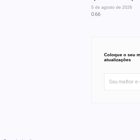
5 de agosto de 2026
Coloque o seu m
atualizações