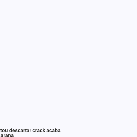
tou descartar crack acaba
carana