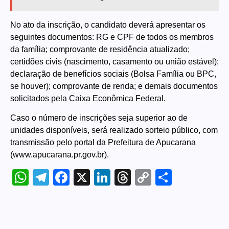
No ato da inscrição, o candidato deverá apresentar os
seguintes documentos: RG e CPF de todos os membros
da família; comprovante de residência atualizado;
certidões civis (nascimento, casamento ou união estável);
declaração de benefícios sociais (Bolsa Família ou BPC,
se houver); comprovante de renda; e demais documentos
solicitados pela Caixa Econômica Federal.
Caso o número de inscrições seja superior ao de
unidades disponíveis, será realizado sorteio público, com
transmissão pelo portal da Prefeitura de Apucarana
(
www.apucarana.pr.gov.br
).
WhatsApp
Telegram
Facebook
X
LinkedIn
Threads
Copy
Share
Link