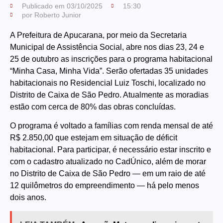
Publicado em
03/10/2025
15:30
por
Roberto Junior
A Prefeitura de Apucarana, por meio da Secretaria
Municipal de Assistência Social, abre nos dias 23, 24 e
25 de outubro as inscrições para o programa habitacional
“Minha Casa, Minha Vida”. Serão ofertadas 35 unidades
habitacionais no Residencial Luiz Toschi, localizado no
Distrito de Caixa de São Pedro. Atualmente as moradias
estão com cerca de 80% das obras concluídas.
O programa é voltado a famílias com renda mensal de até
R$ 2.850,00 que estejam em situação de déficit
habitacional. Para participar, é necessário estar inscrito e
com o cadastro atualizado no CadÚnico, além de morar
no Distrito de Caixa de São Pedro — em um raio de até
12 quilômetros do empreendimento — há pelo menos
dois anos.