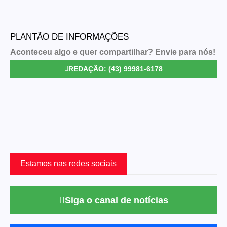
PLANTÃO DE INFORMAÇÕES
Aconteceu algo e quer compartilhar? Envie para nós!
REDAÇÃO: (43) 99981-6178
Estamos nas redes sociais
Siga o canal de notícias