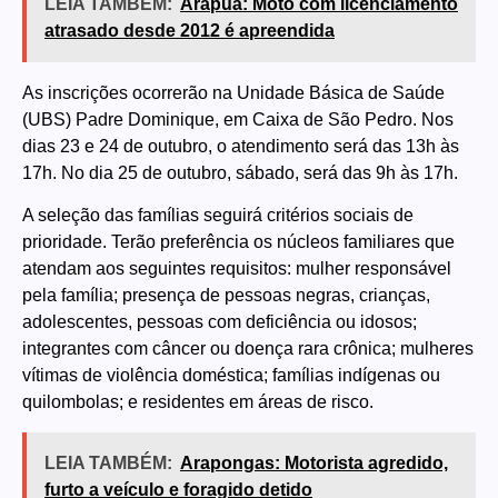
LEIA TAMBÉM:
Arapuã: Moto com licenciamento
atrasado desde 2012 é apreendida
As inscrições ocorrerão na Unidade Básica de Saúde
(UBS) Padre Dominique, em Caixa de São Pedro. Nos
dias 23 e 24 de outubro, o atendimento será das 13h às
17h. No dia 25 de outubro, sábado, será das 9h às 17h.
A seleção das famílias seguirá critérios sociais de
prioridade. Terão preferência os núcleos familiares que
atendam aos seguintes requisitos: mulher responsável
pela família; presença de pessoas negras, crianças,
adolescentes, pessoas com deficiência ou idosos;
integrantes com câncer ou doença rara crônica; mulheres
vítimas de violência doméstica; famílias indígenas ou
quilombolas; e residentes em áreas de risco.
LEIA TAMBÉM:
Arapongas: Motorista agredido,
furto a veículo e foragido detido