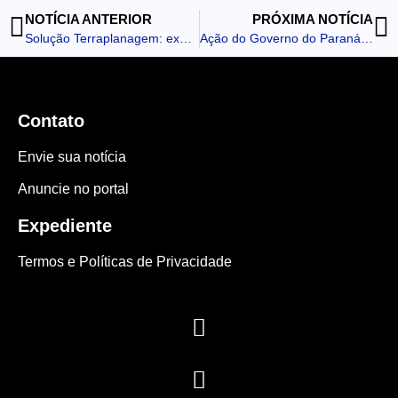
NOTÍCIA ANTERIOR
PRÓXIMA NOTÍCIA
Solução Terraplanagem: experiência e tecnologia para transformar projetos em realidade
Ação do Governo do Paraná garante óculos para 109 estudantes em Borrazópolis
Contato
Envie sua notícia
Anuncie no portal
Expediente
Termos e Políticas de Privacidade