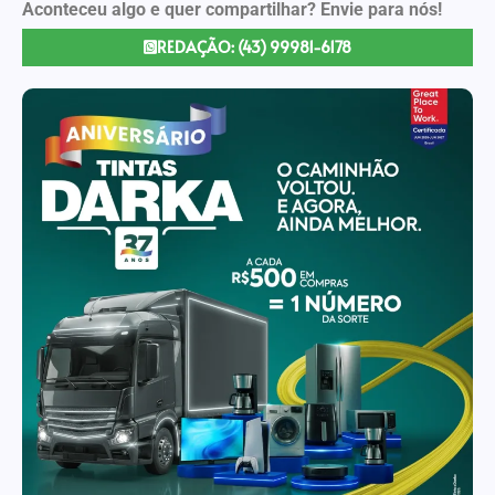
Aconteceu algo e quer compartilhar? Envie para nós!
REDAÇÃO: (43) 99981-6178