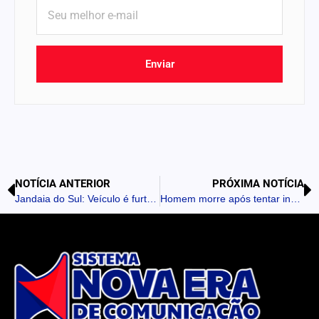
Enviar
NOTÍCIA ANTERIOR
PRÓXIMA NOTÍCIA
Jandaia do Sul: Veículo é furtado durante evento na Sociedade Rural
Homem morre após tentar incendiar sinagoga na França