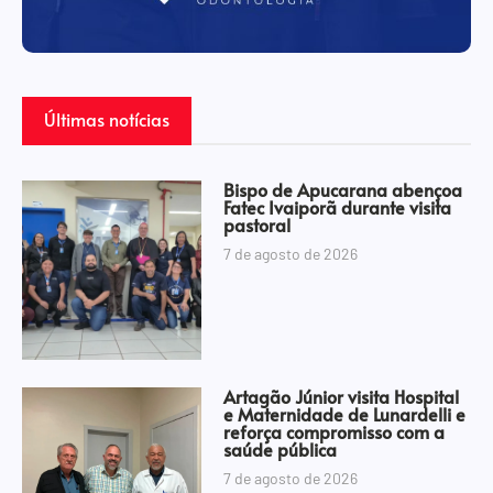
Últimas notícias
Bispo de Apucarana abençoa
Fatec Ivaiporã durante visita
pastoral
7 de agosto de 2026
Artagão Júnior visita Hospital
e Maternidade de Lunardelli e
reforça compromisso com a
saúde pública
7 de agosto de 2026