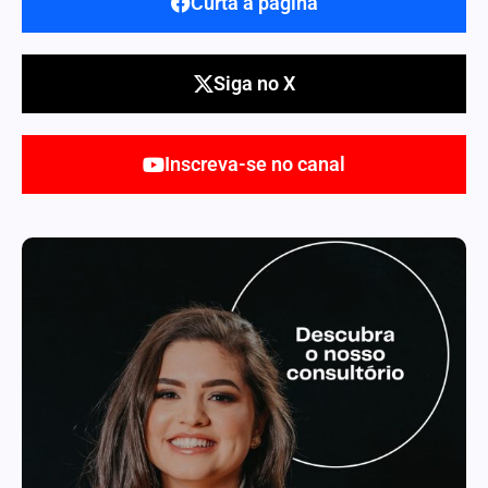
Curta a página
Siga no X
Inscreva-se no canal