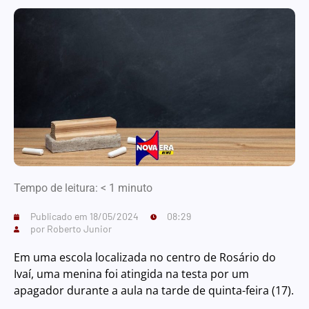
Tempo de leitura:
< 1
minuto
Publicado em
18/05/2024
08:29
por
Roberto Junior
Em uma escola localizada no centro de Rosário do
Ivaí, uma menina foi atingida na testa por um
apagador durante a aula na tarde de quinta-feira (17).