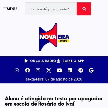
MENU
OUÇA A RÁDIO
BAIXE O APP
sexta-feira, 07 de agosto de 2026
Aluna é atingida na testa por apagador
em escola de Rosário do Ivaí