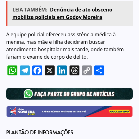
LEIA TAMBÉM:
Denúncia de ato obsceno
mobiliza policiais em Godoy Moreira
A equipe policial ofereceu assistência médica à
menina, mas mãe e filha decidiram buscar
atendimento hospitalar mais tarde, onde também
fariam o exame de corpo de delito.
WhatsApp
Telegram
Facebook
X
LinkedIn
Threads
Copy
Share
Link
PLANTÃO DE INFORMAÇÕES