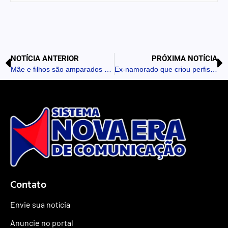
NOTÍCIA ANTERIOR
PRÓXIMA NOTÍCIA
Mãe e filhos são amparados após situação de cárcere privado em Rosário do Ivaí
Ex-namorado que criou perfis falsos para vazar nudes é indiciado pela Polícia Civil em São João do Ivaí
Contato
Envie sua notícia
Anuncie no portal