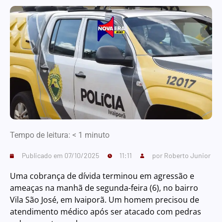
Tempo de leitura:
< 1
minuto
Publicado em
07/10/2025
11:11
por
Roberto Junior
Uma cobrança de dívida terminou em agressão e
ameaças na manhã de segunda-feira (6), no bairro
Vila São José, em Ivaiporã. Um homem precisou de
atendimento médico após ser atacado com pedras