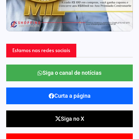
Estamos nas redes sociais
Siga o canal de notícias
Curta a página
Siga no X