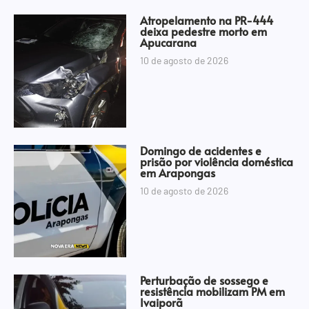
Atropelamento na PR-444
deixa pedestre morto em
Apucarana
10 de agosto de 2026
Domingo de acidentes e
prisão por violência doméstica
em Arapongas
10 de agosto de 2026
Perturbação de sossego e
resistência mobilizam PM em
Ivaiporã