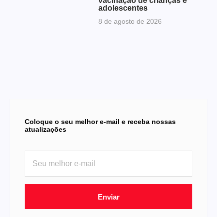
vacinação de crianças e
adolescentes
8 de agosto de 2026
Coloque o seu melhor e-mail e receba nossas
atualizações
Enviar