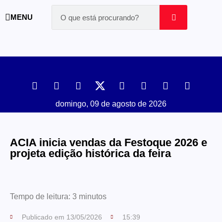
MENU
domingo, 09 de agosto de 2026
ACIA inicia vendas da Festoque 2026 e
projeta edição histórica da feira
Tempo de leitura:
3
minutos
Publicado em
13/05/2026
15:39