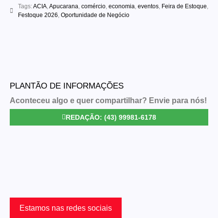
Tags:
ACIA
,
Apucarana
,
comércio
,
economia
,
eventos
,
Feira de Estoque
,
Festoque 2026
,
Oportunidade de Negócio
PLANTÃO DE INFORMAÇÕES
Aconteceu algo e quer compartilhar? Envie para nós!
REDAÇÃO: (43) 99981-6178
Estamos nas redes sociais