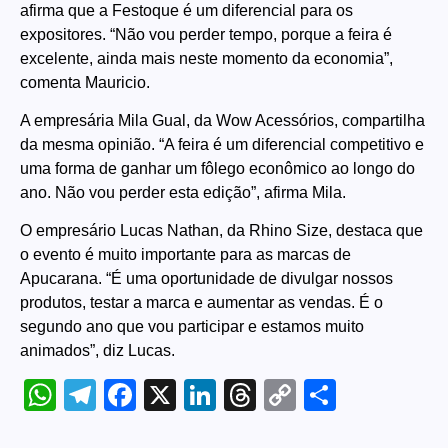
afirma que a Festoque é um diferencial para os
expositores. “Não vou perder tempo, porque a feira é
excelente, ainda mais neste momento da economia”,
comenta Mauricio.
A empresária Mila Gual, da Wow Acessórios, compartilha
da mesma opinião. “A feira é um diferencial competitivo e
uma forma de ganhar um fôlego econômico ao longo do
ano. Não vou perder esta edição”, afirma Mila.
O empresário Lucas Nathan, da Rhino Size, destaca que
o evento é muito importante para as marcas de
Apucarana. “É uma oportunidade de divulgar nossos
produtos, testar a marca e aumentar as vendas. É o
segundo ano que vou participar e estamos muito
animados”, diz Lucas.
WhatsApp
Telegram
Facebook
X
LinkedIn
Threads
Copy
Share
Link