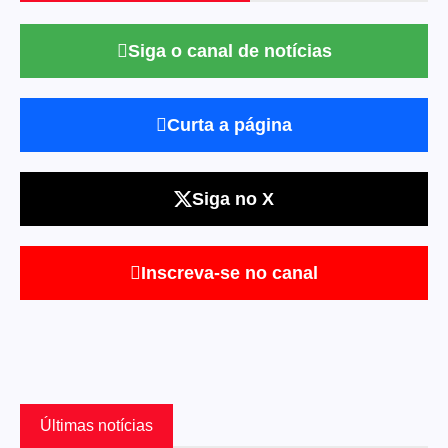
Siga o canal de notícias
Curta a página
Siga no X
Inscreva-se no canal
Últimas notícias