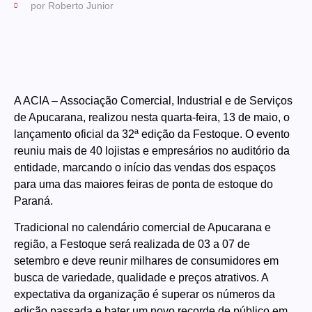
por
Roberto Junior
A ACIA – Associação Comercial, Industrial e de Serviços
de Apucarana, realizou nesta quarta-feira, 13 de maio, o
lançamento oficial da 32ª edição da Festoque. O evento
reuniu mais de 40 lojistas e empresários no auditório da
entidade, marcando o início das vendas dos espaços
para uma das maiores feiras de ponta de estoque do
Paraná.
Tradicional no calendário comercial de Apucarana e
região, a Festoque será realizada de 03 a 07 de
setembro e deve reunir milhares de consumidores em
busca de variedade, qualidade e preços atrativos. A
expectativa da organização é superar os números da
edição passada e bater um novo recorde de público em